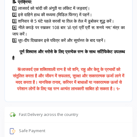
📝 प्रक्रिया:
1️⃣ लाजवर्द को चांदी की अंगूठी या लॉकेट में जड़वाएं।
2️⃣ इसे दाहिने हाथ की मध्यमा (मिडिल फिंगर) में पहनें।
3️⃣ शनिवार से 5 घंटे पहले सरसों या तिल के तेल में डुबोकर शुद्ध करें।
4️⃣ नीले कपड़े पर रखकर 108 बार ‘ॐ प्रां प्रीं प्रौं स: शनये नम:’ मंत्र का
जाप करें।
5️⃣ धूप-दीप दिखाकर इसे पवित्र करें और सूर्यास्त के बाद पहनें।
पूर्ण विश्वास और भरोसे के लिए प्रत्येक रत्न के साथ सर्टिफिकेट उपलब्ध
है
🎯लाजवर्द एक शक्तिशाली रत्न है जो शनि, राहु और केतु के प्रभावों को
संतुलित करता है और जीवन में सफलता, सुरक्षा और सकारात्मक ऊर्जा लाने में
मदद करता है। मानसिक तनाव, करियर में बाधाओं या नकारात्मक ऊर्जा से
परेशान लोगों के लिए यह रत्न अत्यंत लाभकारी साबित हो सकता है। ✨
Fast Delivery across the country
Safe Payment