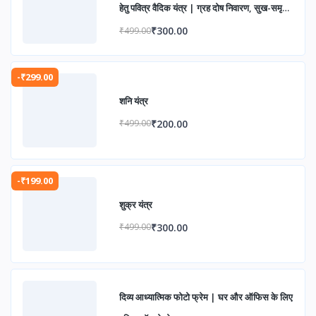
हेतु पवित्र वैदिक यंत्र | ग्रह दोष निवारण, सुख-समृद्धि
एवं आध्यात्मिक उन्नति के लिए
₹300.00
₹499.00
-₹299.00
शनि यंत्र
₹200.00
₹499.00
-₹199.00
शुक्र यंत्र
₹300.00
₹499.00
दिव्य आध्यात्मिक फोटो फ्रेम | घर और ऑफिस के लिए