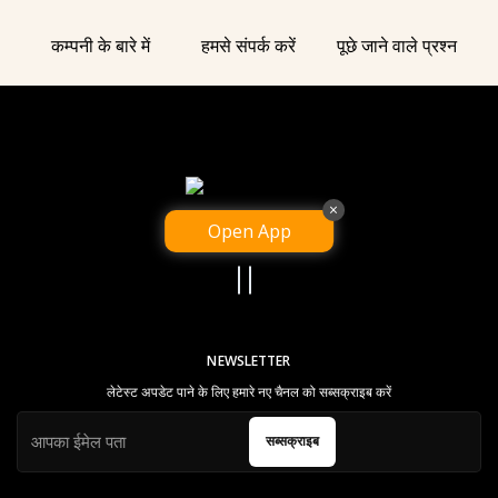
कम्पनी के बारे में
हमसे संपर्क करें
पूछे जाने वाले प्रश्न
×
Open App
हमारा ऐप डाउनलोड करें
NEWSLETTER
लेटेस्ट अपडेट पाने के लिए हमारे नए चैनल को सब्सक्राइब करें
सब्सक्राइब