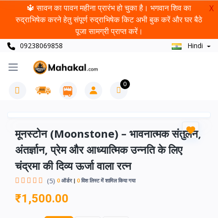
🔱 सावन का पावन महीना प्रारंभ हो चुका है। भगवान शिव का
X
रुद्राभिषेक करने हेतु संपूर्ण रुद्राभिषेक किट अभी बुक करें और घर बैठे
पूजा सामग्री प्राप्त करें।
09238069858
Hindi
0
मूनस्टोन (Moonstone) – भावनात्मक संतुलन,
अंतर्ज्ञान, प्रेम और आध्यात्मिक उन्नति के लिए
चंद्रमा की दिव्य ऊर्जा वाला रत्न
(5)
0
ऑर्डर
0
विश लिस्ट में शामिल किया गया
₹1,500.00