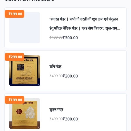
-₹199.00
नवग्रह यंत्र | सभी नौ ग्रहों की शुभ कृपा एवं संतुलन
हेतु पवित्र वैदिक यंत्र | ग्रह दोष निवारण, सुख-समृद्धि
एवं आध्यात्मिक उन्नति के लिए
₹300.00
₹499.00
-₹299.00
शनि यंत्र
₹200.00
₹499.00
-₹199.00
शुक्र यंत्र
₹300.00
₹499.00