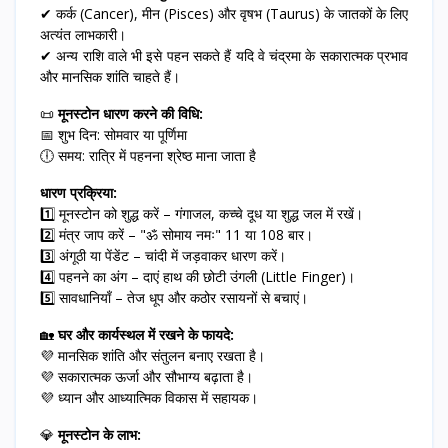
✔ कर्क (Cancer), मीन (Pisces) और वृषभ (Taurus) के जातकों के लिए
अत्यंत लाभकारी।
✔ अन्य राशि वाले भी इसे पहन सकते हैं यदि वे चंद्रमा के सकारात्मक प्रभाव
और मानसिक शांति चाहते हैं।
📜
मूनस्टोन धारण करने की विधि:
📅 शुभ दिन: सोमवार या पूर्णिमा
🕕 समय: रात्रि में पहनना श्रेष्ठ माना जाता है
धारण प्रक्रिया:
1️⃣ मूनस्टोन को शुद्ध करें – गंगाजल, कच्चे दूध या शुद्ध जल में रखें।
2️⃣ मंत्र जाप करें – "ॐ सोमाय नमः" 11 या 108 बार।
3️⃣ अंगूठी या पेंडेंट – चांदी में जड़वाकर धारण करें।
4️⃣ पहनने का अंग – दाएं हाथ की छोटी उंगली (Little Finger)।
5️⃣ सावधानियाँ – तेज धूप और कठोर रसायनों से बचाएं।
🏡
घर और कार्यस्थल में रखने के फायदे:
💜 मानसिक शांति और संतुलन बनाए रखता है।
💜 सकारात्मक ऊर्जा और सौभाग्य बढ़ाता है।
💜 ध्यान और आध्यात्मिक विकास में सहायक।
💎
मूनस्टोन के लाभ: