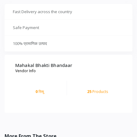
Fast Delivery across the country
Safe Payment
100% प्रामाणिक उत्पाद
Mahakal Bhakti Bhandaar
Vendor Info
0
रिव्यु
25
Products
More From The Store