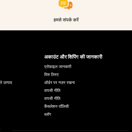
हमसे संपर्क करें
अकाउंट और शिपिंग की जानकारी
प्रोफ़ाइल जानकारी
विश लिस्ट
ले उत्पाद
ऑर्डर पर नज़र रखना
वापसी नीति
वापसी नीति
कैंसलेशन पॉलिसी
ब्लॉग