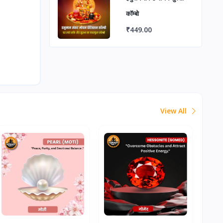
कॉम्बो
₹449.00
View All