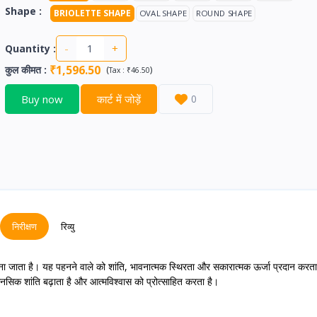
Shape :
BRIOLETTE SHAPE
OVAL SHAPE
ROUND SHAPE
-
+
Quantity :
₹1,596.50
कुल कीमत
:
(
)
Tax :
₹46.50
Buy now
कार्ट में जोड़ें
0
निरीक्षण
रिव्यु
ना जाता है। यह पहनने वाले को शांति, भावनात्मक स्थिरता और सकारात्मक ऊर्जा प्रदान करत
ानसिक शांति बढ़ाता है और आत्मविश्वास को प्रोत्साहित करता है।