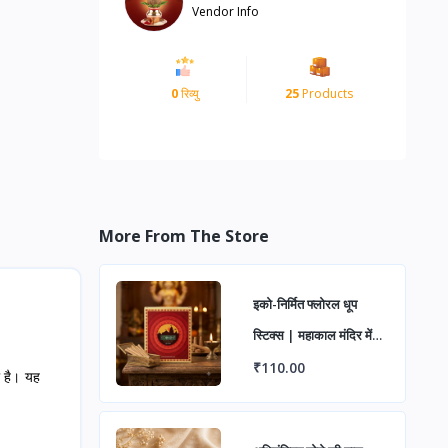
Vendor Info
0
रिव्यु
25
Products
More From The Store
इको-निर्मित फ्लोरल धूप
स्टिक्स | महाकाल मंदिर में
चढ़ाए गए फूलों से बनीं
₹110.00
ा है। यह