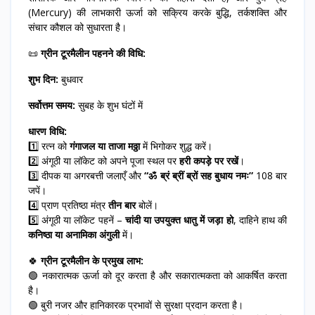
(Mercury) की लाभकारी ऊर्जा को सक्रिय करके बुद्धि, तर्कशक्ति और
संचार कौशल को सुधारता है।
📜
ग्रीन टूरमैलीन पहनने की विधि:
शुभ दिन:
बुधवार
सर्वोत्तम समय:
सुबह के शुभ घंटों में
धारण विधि:
1️⃣ रत्न को
गंगाजल या ताजा मठ्ठा
में भिगोकर शुद्ध करें।
2️⃣ अंगूठी या लॉकेट को अपने पूजा स्थल पर
हरी कपड़े पर रखें
।
3️⃣ दीपक या अगरबत्ती जलाएँ और
“ॐ ब्रं ब्रीं ब्रों सह बुधाय नमः”
108 बार
जपें।
4️⃣ प्राण प्रतिष्ठा मंत्र
तीन बार
बोलें।
5️⃣ अंगूठी या लॉकेट पहनें –
चांदी या उपयुक्त धातु में जड़ा हो
, दाहिने हाथ की
कनिष्ठा या अनामिका अंगुली
में।
🍀
ग्रीन टूरमैलीन के प्रमुख लाभ:
🟢 नकारात्मक ऊर्जा को दूर करता है और सकारात्मकता को आकर्षित करता
है।
🟢 बुरी नजर और हानिकारक प्रभावों से सुरक्षा प्रदान करता है।