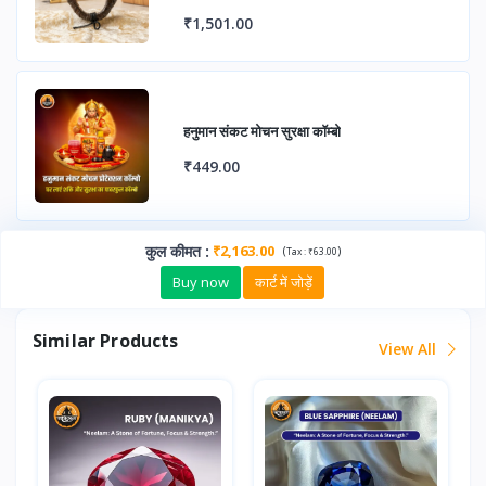
उपलब्ध
₹1,501.00
हनुमान संकट मोचन सुरक्षा कॉम्बो
₹449.00
कुल कीमत
:
₹2,163.00
(
)
Tax :
₹63.00
Buy now
कार्ट में जोड़ें
Similar Products
View All