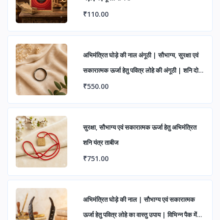
₹110.00
अभिमंत्रित घोड़े की नाल अंगूठी | सौभाग्य, सुरक्षा एवं
सकारात्मक ऊर्जा हेतु पवित्र लोहे की अंगूठी | शनि दोष
निवारण एवं शुभ लाभ के लिए आध्यात्मिक रिंग
₹550.00
सुरक्षा, सौभाग्य एवं सकारात्मक ऊर्जा हेतु अभिमंत्रित
शनि यंत्र ताबीज
₹751.00
अभिमंत्रित घोड़े की नाल | सौभाग्य एवं सकारात्मक
ऊर्जा हेतु पवित्र लोहे का वास्तु उपाय | विभिन्न पैक में