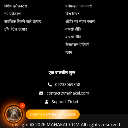
विशेष प्रोडक्ट्स
प्रोफ़ाइल जानकारी
नए प्रोडक्ट
विश लिस्ट
सर्वाधिक बिकने वाले उत्पाद
ऑर्डर पर नज़र रखना
टॉप रेटेड उत्पाद
वापसी नीति
वापसी नीति
कैंसलेशन पॉलिसी
ब्लॉग
एक बातचीत शुरू
09238069858
contact@mahakal.com
Support Ticket
×
Bhasma aarti booking guide
Copyright © 2026 MAHAKAL.COM All rights reserved.